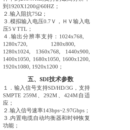
到1920X1200@60HZ；
２.输入阻抗75
Ω
；
３.模拟输入电压0.7Ｖ，ＨＶ输入电
压5ＶTTL；
４.输出分辨率支持：1024x768,
1280x720, 1280x800,
1280x1024, 1360x768, 1440x900,
1400x1050, 1680x1050, 1600x1200,
1920x1080, 1920x1200；
五、
SDI
技术参数
１．输入信号支持SD/HD/3G，支持
SMPTE 259M
、292M、424M自适
应；
２.输入信号速率143bps~2.97Gbps；
３.内置电缆自动均衡器和时钟恢复
功能；