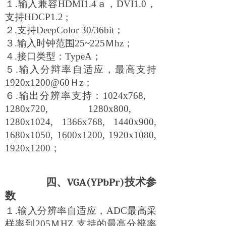
１.输入兼容HDMI1.4ａ，DVI1.0，
支持HDCP1.2 ;
２.支持DeepColor 30/36bit；
３.输入时钟范围25~225Ｍhz；
４.接口类型：TypeA；
５.输入分辩率自适应，最高支持
1920x1200@60Ｈz；
６.输出分辨率支持：1024x768,
1280x720, 1280x800,
1280x1024, 1366x768, 1440x900,
1680x1050, 1600x1200, 1920x1080,
1920x1200；
四、
VGA(YPbPr)
技术参
数
１.输入分辨率自适应，
ADC
最高采
样率到205ＭHZ,支持的最高分辨率