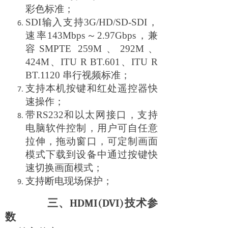
彩色标准；
SDI
输入
支持3G/HD/SD-SDI，
速率143Mbps～2.97Gbps，兼
容SMPTE 259M、292M、
424M、ITU R BT.601、ITU R
BT.1120 串行视频标准；
支持本机按键和红处遥控器快
速操作；
带RS232和以太网接口，支持
电脑软件控制，用户可自任意
拉伸，拖动窗口，可定制画面
模式下载到设备中通过按键快
速切换画面模式；
支持断电现场保护；
三、
HDMI(DVI)
技术参
数