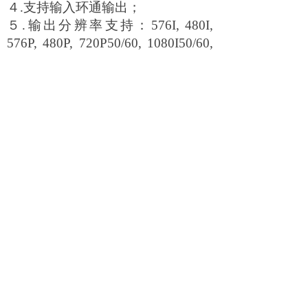
４.支持输入环通输出；
５.输出分辨率支持：576I, 480I,
576P, 480P, 720P50/60, 1080I50/60,
1080P25/30, 1080P50/60；
下一个：
HDMI九画面分割器
ꄲ
上一个：
SDI四画面分割器
ꄴ