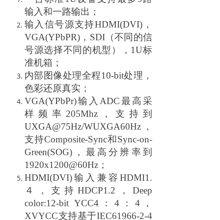
输入和一路输出；
输入信号源支持HDMI(DVI)，
VGA(YPbPR)，SDI（不同的信
号源选择不同的机型），1U标
准机箱；
内部图像处理全程10-bit处理，
色彩还原真实；
VGA(YPbPr)
输入ADC最高采
样频率205Mhz，支持到
UXGA@75Hz/WUXGA60Hz，
支持Composite-Sync和Sync-on-
Green(SOG)，最高分辨率到
1920x1200@60Hz；
HDMI(DVI)
输入兼容HDMI1.
４，支持HDCP1.2，Deep
color:12-bit YCC4：4：4，
XVYCC支持基于IEC61966-2-4