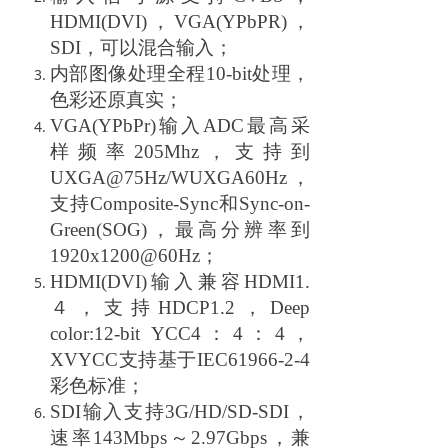
HDMI(DVI)，VGA(YPbPR)，
SDI，可以混合输入；
内部图像处理全程10-bit处理，
色彩还原真实；
VGA(YPbPr)
输入ADC最高采
样频率205Mhz，支持到
UXGA@75Hz/WUXGA60Hz，
支持Composite-Sync和Sync-on-
Green(SOG)，最高分辨率到
1920x1200@60Hz；
HDMI(DVI)
输入兼容HDMI1.
４，支持HDCP1.2，Deep
color:12-bit YCC4：4：4，
XVYCC支持基于IEC61966-2-4
彩色标准；
SDI
输入
支持3G/HD/SD-SDI，
速率143Mbps～2.97Gbps，兼