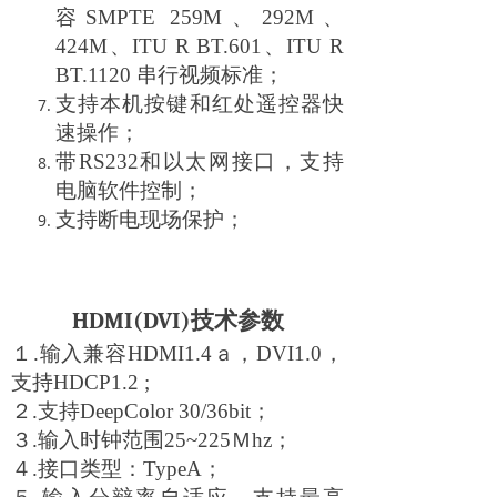
容SMPTE 259M、292M、
424M、ITU R BT.601、ITU R
BT.1120 串行视频标准；
支持本机按键和红处遥控器快
速操作；
带RS232和以太网接口，支持
电脑软件控制；
支持断电现场保护；
HDMI(DVI)
技术参数
１.输入兼容HDMI1.4ａ，DVI1.0，
支持HDCP1.2 ;
２.支持DeepColor 30/36bit；
３.输入时钟范围25~225Ｍhz；
４.接口类型：TypeA；